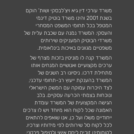
משרד עורכי דין גיא ויצ'לבסקי ושות' הוקם
בשנת 2001 והינו משרד בוטיק דינמי
המטפל בכל תחומי המשפט המסחרי
והעסקי. המשרד נמנה עם שכבת עלית של
משרדי הבוטיק המעניקים שירותים
משפטיים מגוונים באיכות בינלאומית.
המשרד קנה לו מוניטין בזכות מצרף של
ערכים מקצועיים ואנושיים המנחים אותו
מתחילת דרכו. ניסיונו רב השנים של
המשרד בהענקת ייעוץ רב-תחומי עדכני,
לצד היכרות עמוקה עם המשק הישראלי
ונוכחות בצמתי הכרעה עסקיים. בלב
הגישה המקצועית של המשרד עומדת
האמונה שכל לקוח הוא מיוחד ויש לו צרכים
ייחודיים משלו ועל כן, אנו שואפים להתאים
לכל לקוח סל שירותים לפי מידותיו וצרכיו.
לקוחותינו זוכים ליחס אישי ולטיפול פרטני.