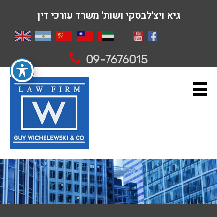
גיא ויצ'לבסקי ושות' משרד עורכי דין
09-7676015