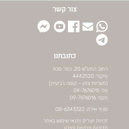
צור קשר
כתובתנו
רחוב התע"ש 20, כפר סבא
מיקוד: 4442520
(מעליות צפון – קומה רביעית)
טל: 09-7676015
פקס: 09-7676016
סניף אילת: 08-6343322
זכויות יוצרים ותנאי שימוש באתר
מדיניות פרטיות ומידע