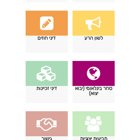
לשון הרע
דיני חוזים
סחר בינלאומי (יבוא
דיני זכיינות
יצוא)
תביעות יצוגיות
גישור