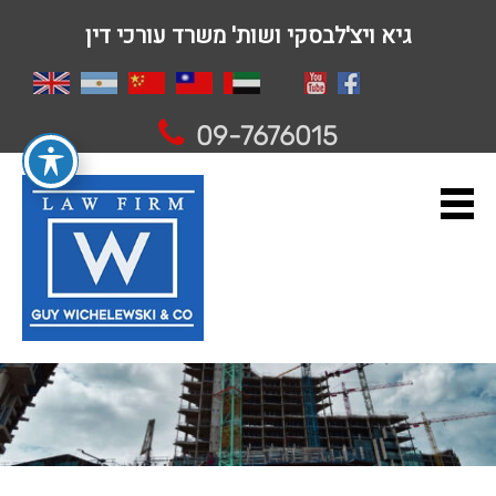
גיא ויצ'לבסקי ושות' משרד עורכי דין
09-7676015