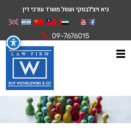
גיא ויצ'לבסקי ושות' משרד עורכי דין
09-7676015