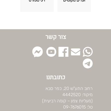
ועדים מקומיים
דיני ספורט
צור קשר
כתובתנו
רחוב התע"ש 20, כפר סבא
מיקוד: 4442520
(מעליות צפון – קומה רביעית)
טל: 09-7676015