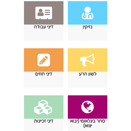
נזיקין
דיני עבודה
לשון הרע
דיני חוזים
סחר בינלאומי (יבוא
דיני זכיינות
יצוא)