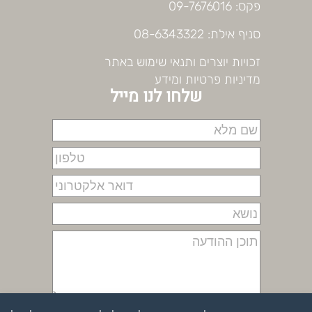
פקס: 09-7676016
סניף אילת: 08-6343322
זכויות יוצרים ותנאי שימוש באתר
מדיניות פרטיות ומידע
שלחו לנו מייל